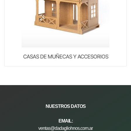
CASAS DE MUÑECAS Y ACCESORIOS
NUESTROS
DATOS
EMAIL:
ventas@dadagliohnos.com.ar