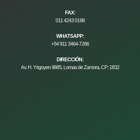
FAX:
011 4243 0198
WHATSAPP:
+54 911 3464-7266
DIRECCIÓN:
Av. H. Yrigoyen 9885, Lomas de Zamora, CP: 1832