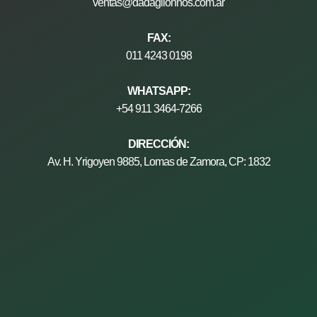
ventas@dadagliohnos.com.ar
FAX:
011 4243 0198
WHATSAPP:
+54 911 3464-7266
DIRECCIÓN:
Av. H. Yrigoyen 9885, Lomas de Zamora, CP: 1832