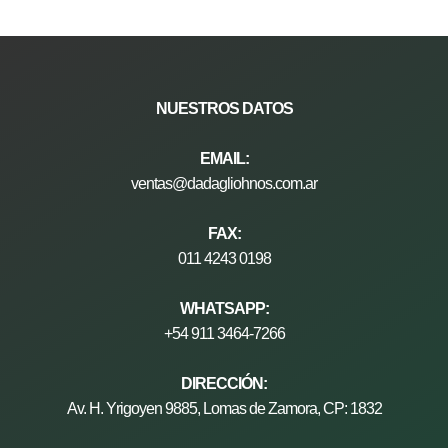
NUESTROS
DATOS
EMAIL:
ventas@dadagliohnos.com.ar
FAX:
011 4243 0198
WHATSAPP:
+54 911 3464-7266
DIRECCIÓN:
Av. H. Yrigoyen 9885, Lomas de Zamora, CP: 1832