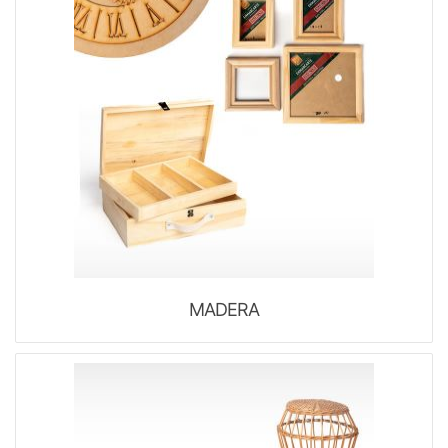
MADERA